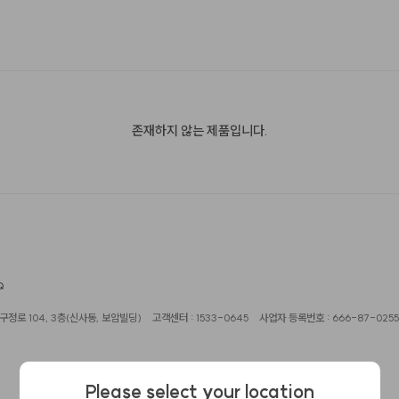
존재하지 않는 제품입니다.
Q
정로 104, 3층(신사동, 보암빌딩)
고객센터 : 1533-0645
사업자 등록번호 : 666-87-0255
Please select your location