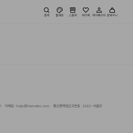
검색
팔레트
스토어
마이픽
마이페이지
장바구니
1
이메일 : help@hemeko.com
통신판매업신고번호 : 2022-서울강