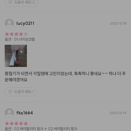
도움이 돼요
2
lucy0211
2023.10.18
옵션
:
01.너리싱코랄
환절기가 되면서 각질땜에 고민이었는데, 촉촉하니 좋네요~~ 하나 더 주
문해야겠어요
도움이 돼요
1
fks1664
2023.10.14
옵션
:
02.바이탈리티 핑크 + 02.바이탈리티 핑크