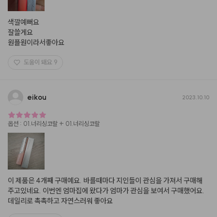
색깔예뻐요

잘쓸게요

원플원이라서좋아요
도움이 돼요
9
eikou
2023.10.10
옵션
:
01.너리싱코랄 + 01.너리싱코랄
이 제품은 4개째 구매예요. 바를때마다 지인들이 관심을 가져서 구매해 
주고있네요. 이번엔 엄마집에 왔다가 엄마가 관심을 보여서 구매했어요. 
데일리로 촉촉하고 자연스러워 좋아요