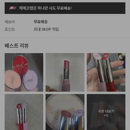
헤메코랩은 하나만 사도 무료배송!
배송비
무료배송
포인트
최대
180P
적립
베스트 리뷰
리뷰 더보기
+
5