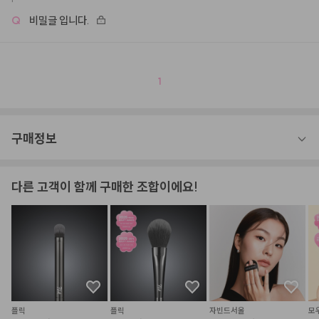
Q
비밀글 입니다.
1
구매정보
다른 고객이 함께 구매한 조합이에요!
플릭
플릭
자빈드서울
모