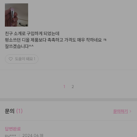
친구 소개로 구입하게 되었는데 

평소쓰던 디올 제품보다 촉촉하고 가격도 매우 착하네요 ㅋ

잘쓰겠습니다^^
도움이 돼요
1
1
2
문의
(1)
문의하기
답변완료
pu***
2024.06.18