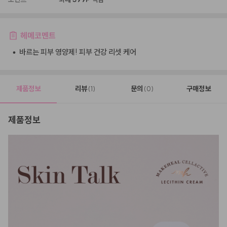
헤메코멘트
•
바르는 피부 영양제! 피부 건강 리셋 케어
제품정보
리뷰
문의
구매정보
(1)
(0)
제품정보