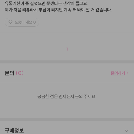
유통기한이 좀 길었으면 좋겠다는 생각이 들고요.

제가 처음 리뷰라서 부담이 되지만 계속 써 봐야 알 거 같습니다.
도움이 돼요
0
1
문의
(0)
문의하기
궁금한 점은 언제든지 문의 주세요!
구매정보