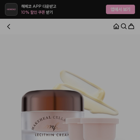
헤메코 APP 다운받고
앱에서 보기
10% 할인 쿠폰
받기