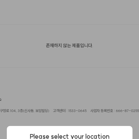
존재하지 않는 제품입니다.
Q
정로 104, 3층(신사동, 보암빌딩)
고객센터 : 1533-0645
사업자 등록번호 : 666-87-0255
Please select your location