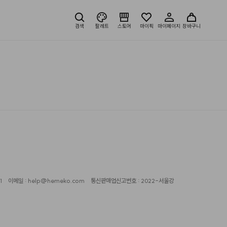
검색
팔레트
스토어
마이픽
마이페이지
장바구니
1
이메일 : help@hemeko.com
통신판매업신고번호 : 2022-서울강