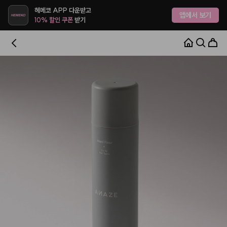
헤메코 APP 다운받고
앱에서 보기
10% 할인 쿠폰
받기