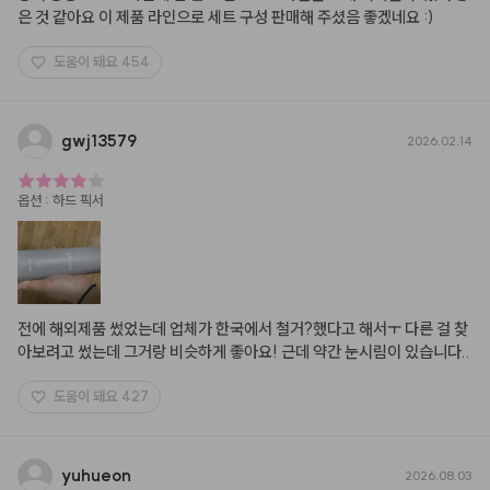
은 것 같아요 이 제품 라인으로 세트 구성 판매해 주셨음 좋겠네요 :)
도움이 돼요
454
gwj13579
2026.02.14
옵션
:
하드 픽서
전에 해외제품 썼었는데 업체가 한국에서 철거?했다고 해서ㅜ 다른 걸 찾
아보려고 썼는데 그거랑 비슷하게 좋아요! 근데 약간 눈시림이 있습니다..
도움이 돼요
427
yuhueon
2026.08.03