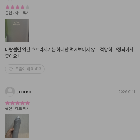
옵션
:
하드 픽서
바람불면 약간 흐트러지기는 하지만 떡져보이지 않고 적당히 고정되어서 
좋아요 !
도움이 돼요
413
jolima
2026.01.11
옵션
:
하드 픽서