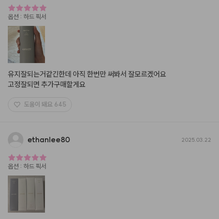
옵션
:
하드 픽서
유지잘되는거같긴한데 아직 한번만 써봐서 잘모르겠어요

고정잘되면 추가구매할게요
도움이 돼요
645
ethanlee80
2025.03.22
옵션
:
하드 픽서