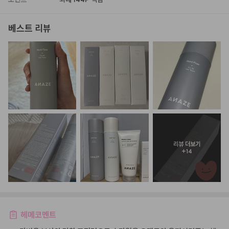
베스트 리뷰
리뷰 더보기
+
14
헤메코멘트