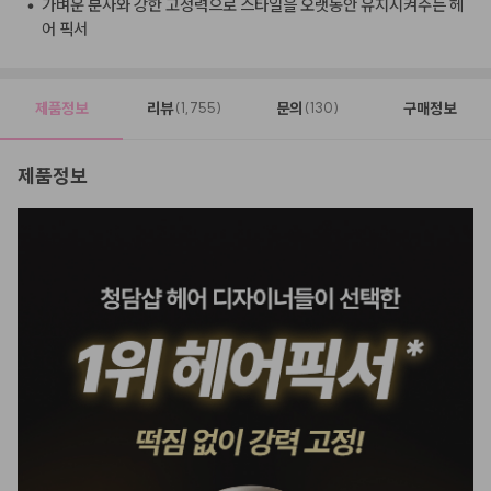
•
가벼운 분사와 강한 고정력으로 스타일을 오랫동안 유지시켜주는 헤
어 픽서
제품정보
리뷰
문의
구매정보
(1,755)
(130)
제품정보