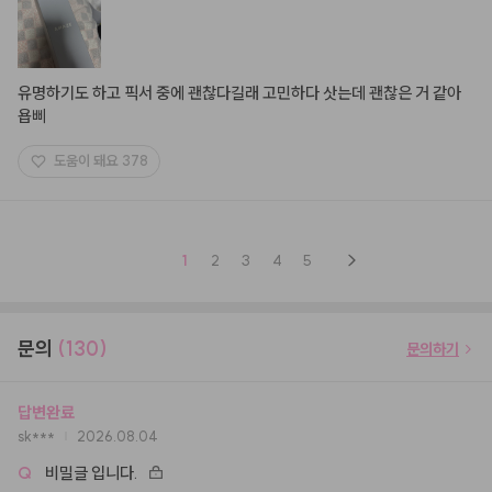
유명하기도 하고 픽서 중에 괜찮다길래 고민하다 삿는데 괜찮은 거 같아
욥삐
도움이 돼요
378
1
2
3
4
5
문의
(130)
문의하기
답변완료
sk***
2026.08.04
Q
비밀글 입니다.