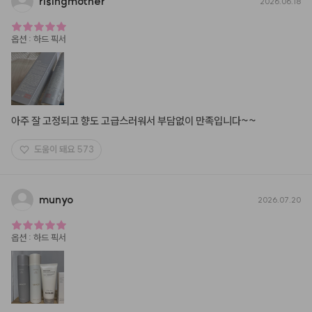
risingmother
2026.06.18
옵션
:
하드 픽서
아주 잘 고정되고 향도 고급스러워서 부담없이 만족입니다~~
도움이 돼요
573
munyo
2026.07.20
옵션
:
하드 픽서