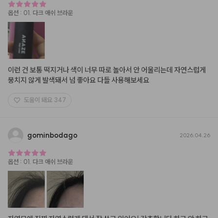
옵션
:
01. 다크 애쉬 브라운
이런 건 보통 떡지거나 색이 너무 따로 놀아서 안 어울리는데 자연스럽게 
뭉치지 않게 발색돼서 넘 좋아요 다들 사용해보세요
도움이 돼요
347
gominbodago
2026.04.26
옵션
:
01. 다크 애쉬 브라운