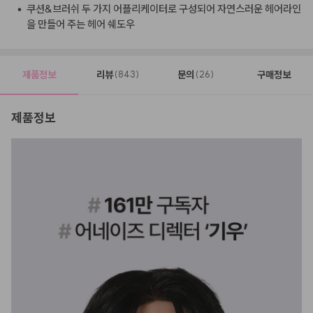
•
쿠션&브러쉬 두 가지 어플리케이터로 구성되어 자연스러운 헤어라인
을 만들어 주는 헤어 쉐도우
제품정보
리뷰
문의
구매정보
(843)
(26)
제품정보