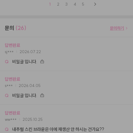
1
2
3
4
5
문의
(26)
문의하기
답변완료
sj***
2026.07.22
Q
비밀글 입니다.
답변완료
s***
2026.04.05
Q
비밀글 입니다.
답변완료
ww***
2025.10.25
Q
내추럴 스킨 브라운은 아예 재생산 안 하시는 건가요??
