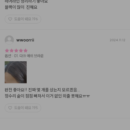
헤어라인 정리하기 좋아요

블랙이 많이  진해요
도움이 돼요
196
wwoorrii
2024.11.12
옵션
:
01. 다크 애쉬 브라운
완전 좋아요!! 진짜 몇 개를 샀는지 모르겠음...

정수리 숱이 점점 빠져서 이거 없인 외출 못해요ㅠㅠ
도움이 돼요
195