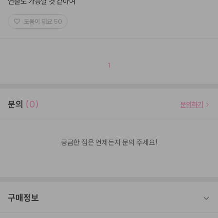
연출도 가능할 것 같아여
도움이 돼요
50
1
문의
(0)
문의하기
궁금한 점은 언제든지 문의 주세요!
구매정보