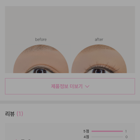
제품정보 더보기
리뷰
(1)
5
점
1
4
점
0