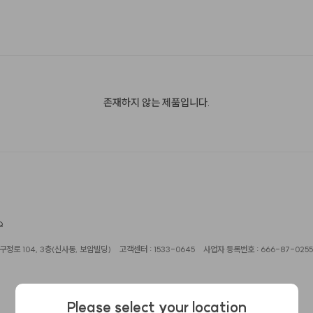
존재하지 않는 제품입니다.
Q
정로 104, 3층(신사동, 보암빌딩)
고객센터 : 1533-0645
사업자 등록번호 : 666-87-0255
Please select your location