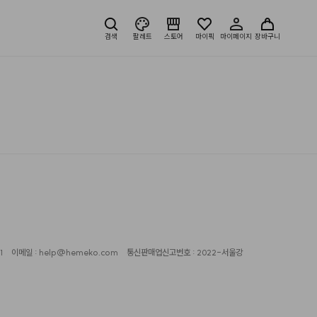
검색
팔레트
스토어
마이픽
마이페이지
장바구니
1
이메일 : help@hemeko.com
통신판매업신고번호 : 2022-서울강