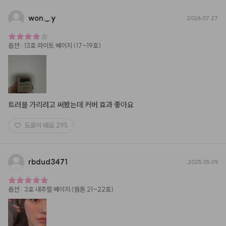
won.
_
.y
2026.07.27
옵션
:
13호 라이트 베이지 (17~19호)
트러블 가리려고 써봤는데 커버 효과 좋아요
도움이 돼요
295
rbdud3471
2025.05.09
옵션
:
3호 내추럴 베이지 (웜톤 21~22호)