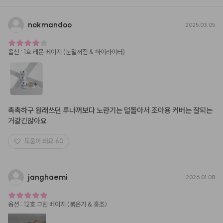
nokmandoo
2025.03.05
옵션
:
1호 레몬 베이지 (눈밑꺼짐 & 하이라이터)
촉촉하구 원래쓰던 루나꺼보다 노란기는 덜돌아서 조아용 커버는 잘되는
거같긴않아요
도움이 돼요
60
janghaemi
2026.01.08
옵션
:
12호 그린 베이지 (붉은기 & 홍조)