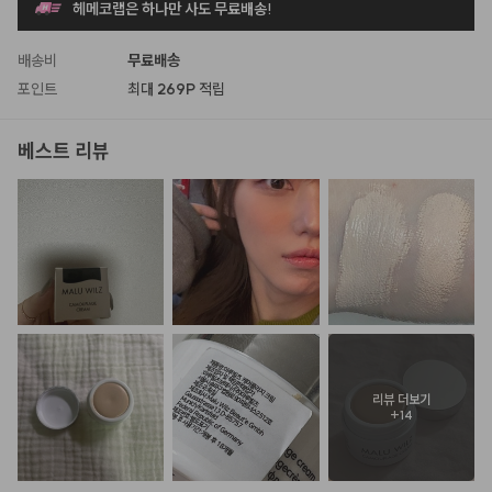
헤메코랩은 하나만 사도 무료배송!
배송비
무료배송
포인트
최대
269P
적립
베스트 리뷰
리뷰 더보기
+
14