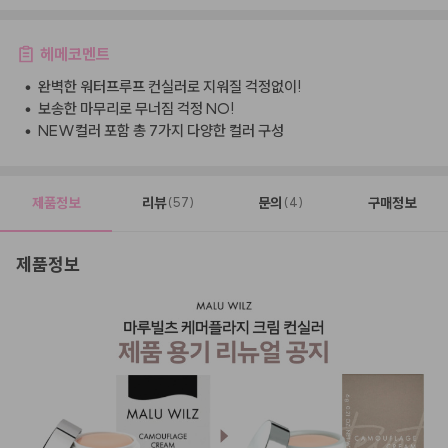
헤메코멘트
•
완벽한 워터프루프 컨실러로 지워질 걱정없이!
•
보송한 마무리로 무너짐 걱정 NO!
•
NEW컬러 포함 총 7가지 다양한 컬러 구성
제품정보
리뷰
문의
구매정보
(57)
(4)
제품정보