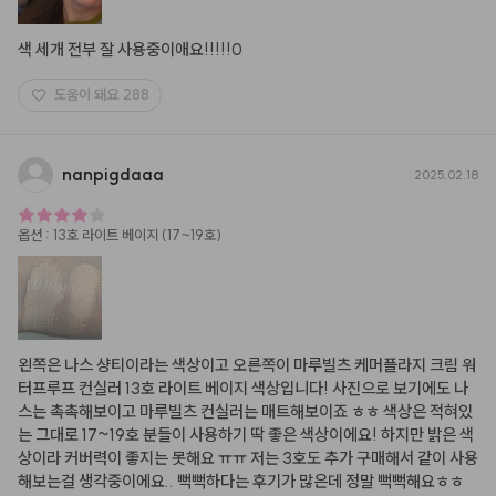
색 세개 전부 잘 사용중이애요!!!!!0
도움이 돼요
288
nanpigdaaa
2025.02.18
옵션
:
13호 라이트 베이지 (17~19호)
왼쪽은 나스 샹티이라는 색상이고 오른쪽이 마루빌츠 케머플라지 크림 워
터프루프 컨실러 13호 라이트 베이지 색상입니다! 사진으로 보기에도 나
스는 촉촉해보이고 마루빌츠 컨실러는 매트해보이죠 ㅎㅎ 색상은 적혀있
는 그대로 17~19호 분들이 사용하기 딱 좋은 색상이에요! 하지만 밝은 색
상이라 커버력이 좋지는 못해요 ㅠㅠ 저는 3호도 추가 구매해서 같이 사용
해보는걸 생각중이에요.. 뻑뻑하다는 후기가 많은데 정말 뻑뻑해요ㅎㅎ 