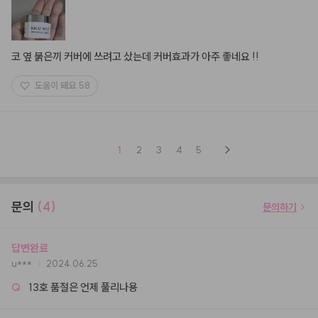
코 옆 붉은끼 커버에 쓰려고 샀는데 커버효과가 아주 좋네요 !!
도움이 돼요
58
1
2
3
4
5
문의
(4)
문의하기
답변완료
u***
2024.06.25
Q
13호 품절은 언제 풀리나용