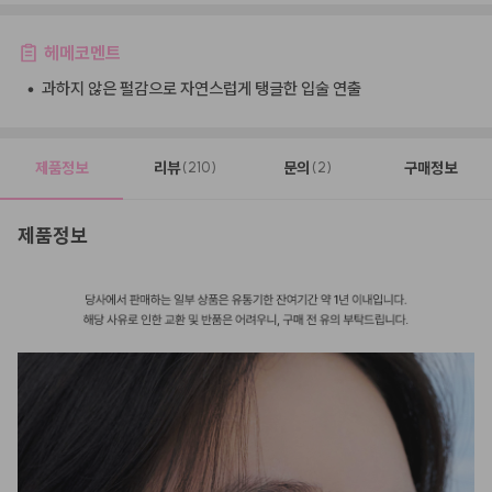
헤메코멘트
•
과하지 않은 펄감으로 자연스럽게 탱글한 입술 연출
제품정보
리뷰
문의
구매정보
(210)
(2)
제품정보