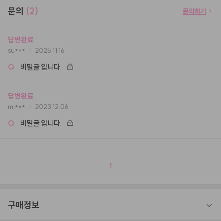
문의
(2)
문의하기
답변완료
su***
2025.11.16
Q
비밀글 입니다.
답변완료
mi***
2023.12.06
Q
비밀글 입니다.
1
구매정보