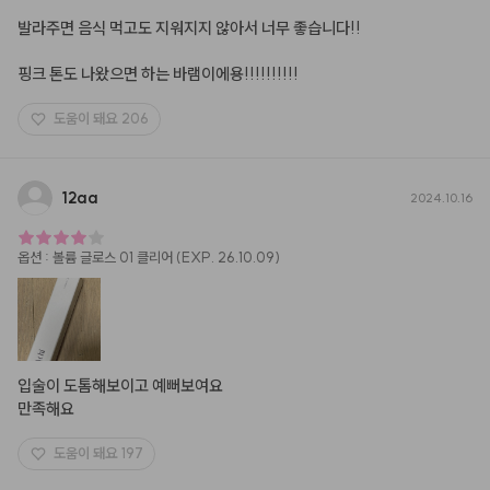
발라주면 음식 먹고도 지워지지 않아서 너무 좋습니다!!

핑크 톤도 나왔으면 하는 바램이에용!!!!!!!!!!
도움이 돼요
206
12aa
2024.10.16
옵션
:
볼륨 글로스 01 클리어 (EXP. 26.10.09)
입술이 도톰해보이고 예뻐보여요

만족해요
도움이 돼요
197