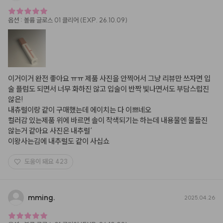
옵션
:
볼륨 글로스 01 클리어 (EXP. 26.10.09)
이거이거 완전 좋아요 ㅠㅠ 제품 사진을 안찍어서 그냥 리뷰만 쓰자면 입
술 플럼도 되면서 너무 화하진 않고 입술이 반짝 빛나면서도 부담스럽진 
않은!

내츄럴이랑 같이 구매했는데 에이치는 다 이쁘네오 

컬러감 있는제품 위에 바르면 솔이 착색되기는 하는데 내용물엔 물들진 
않는거 같아요 사진은 내추럴‘

이왕사는김에 내추럴도 같이 사십쇼
도움이 돼요
423
mming.
2025.04.26