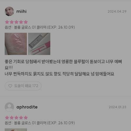
miihi
2024.04.29
옵션
:
볼륨 글로스 01 클리어 (EXP. 26.10.09)
좋은 기회로 당첨돼서 받아봤는데 영롱한 블루펄이 돋보이고 너무 예뻐
요!!!

너무 찐득하지도 묽지도 않도 향도 적당히 달달해요 넘 맘에들어요
도움이 돼요
172
aphrodite
2024.01.23
옵션
:
볼륨 글로스 01 클리어 (EXP. 26.10.09)