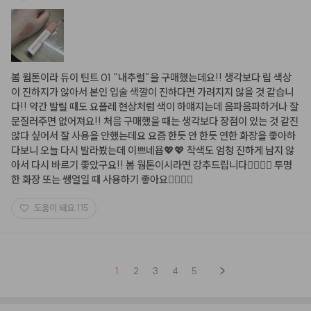
봄 웜톤이라 듀이 틴트 01 “내추럴”을 구매했는데요!! 생각보다 립 색상
이 진하지가 않아서 본인 입술 색깔이 진하다면 가려지지 않을 것 같습니
다!! 약간 발릴 때도 요플레 현상처럼 색이 하얘지는데 음파음파하거나 잘 
문질러주면 없어져요!! 처음 구매했을 때는 생각보다 장점이 있는 것 같진 
않다 싶어서 잘 사용을 안했는데요 요즘 한듯 안 한듯 연한 화장을 좋아하
다보니 오늘 다시 발라봤는데 이쁘네욥💖💖 착색도 엄청 진하게 남지 않
아서 다시 바르기 좋았구요!! 봄 웜톤이시라면 강추드립니다👍🏻👍🏻 투명
한 화장 또는 쌩얼일 때 사용하기 좋아요👍🏻👍🏻
도움이 돼요
115
1
2
3
4
5