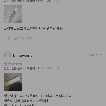
옵션
:
볼륨 글로스 01 클리어 (EXP. 26.10.09)
클리어 글로즈 찾고있었는데 딱 원하던 제품
도움이 돼요
347
kimayoung
2026.02.10
옵션
:
볼륨 글로스 01 클리어 (EXP. 26.10.09)
탱글탱글~ 요거 없음 메이크업 마무리는 아니지요

배송도 진짜진짜 빠르고 만족해용

재구매 의사도 있습니당