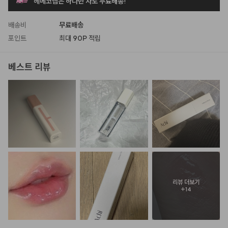
헤메코랩은 하나만 사도 무료배송!
배송비
무료배송
포인트
최대
90P
적립
베스트 리뷰
리뷰 더보기
+
14