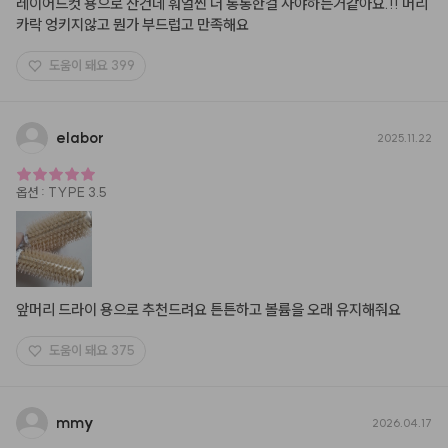
레이어드컷 용으로 산건데 훠얼씬 더 통통한걸 사야하는거같아요.!! 머리
카락 엉키지않고 뭔가 부드럽고 만족해요
도움이 돼요
399
elabor
2025.11.22
옵션
:
TYPE 3.5
앞머리 드라이 용으로 추천드려요 튼튼하고 볼륨을 오래 유지해줘요
도움이 돼요
375
mmy
2026.04.17