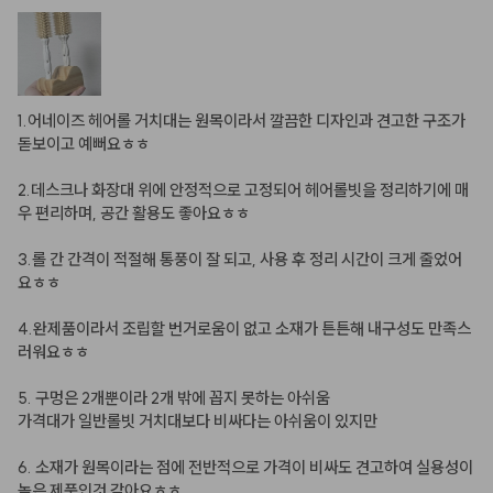
1.어네이즈 헤어롤 거치대는 원목이라서 깔끔한 디자인과 견고한 구조가 
돋보이고 예뻐요ㅎㅎ

2.데스크나 화장대 위에 안정적으로 고정되어 헤어롤빗을 정리하기에 매
우 편리하며, 공간 활용도 좋아요ㅎㅎ 

3.롤 간 간격이 적절해 통풍이 잘 되고, 사용 후 정리 시간이 크게 줄었어
요ㅎㅎ

4.완제품이라서 조립할 번거로움이 없고 소재가 튼튼해 내구성도 만족스
러워요ㅎㅎ

5. 구멍은 2개뿐이라 2개 밖에 꼽지 못하는 아쉬움

가격대가 일반롤빗 거치대보다 비싸다는 아쉬움이 있지만 

6. 소재가 원목이라는 점에 전반적으로 가격이 비싸도 견고하여 실용성이 
높은 제품인것 같아요ㅎㅎ