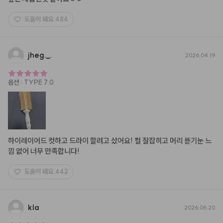
도움이 돼요
484
jheg.
_
.
2026.04.19
옵션
:
TYPE 7.0
하이레이어드 컷하고 드라이 할려고 샀어요! 컬 잘잡히고 머리 뜯기눈 느
낌 없어 너무 만족합니다!
도움이 돼요
442
kla
2026.06.20