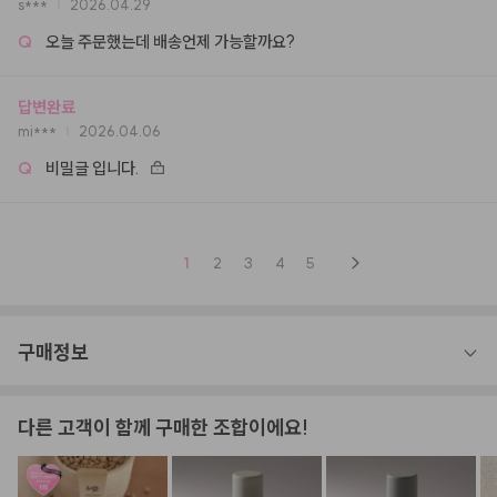
s***
2026.04.29
Q
오늘 주문했는데 배송언제 가능할까요?
답변완료
mi***
2026.04.06
Q
비밀글 입니다.
1
2
3
4
5
구매정보
다른 고객이 함께 구매한 조합이에요!