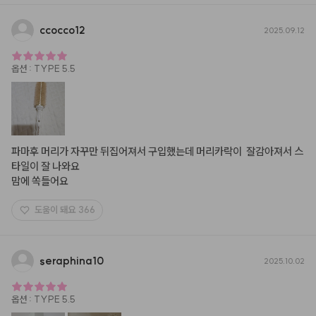
ccocco12
2025.09.12
옵션
:
TYPE 5.5
파마후 머리가 자꾸만 뒤집어져서 구입했는데 머리카락이  잘감아져서 스
타일이 잘 나와요

맘에 쏙들어요
도움이 돼요
366
seraphina10
2025.10.02
옵션
:
TYPE 5.5