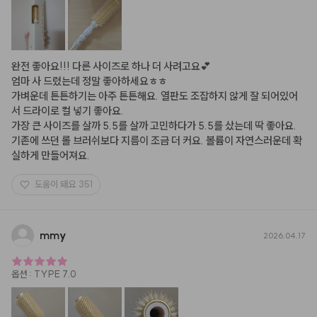
완전 좋아요!!! 다른 사이즈로 하나 더 사려고요💕

엄마 사 드렸는데 정말 좋아하세요ㅎㅎ

가벼운데 튼튼하기는 아주 튼튼해요. 열판도 조잡하지 않게 잘 되어있어
서 드라이로 컬 넣기 좋아요.

가장 큰 사이즈를 살까 5.5를 살까 고민하다가 5.5를 샀는데 딱 좋아요. 
기존에 쓰던 롤 브러쉬보다 지름이 조금 더 커요. 볼륨이 자연스러운데 확
실하게 만들어져요.
도움이 돼요
351
mmy
2026.04.17
옵션
:
TYPE 7.0