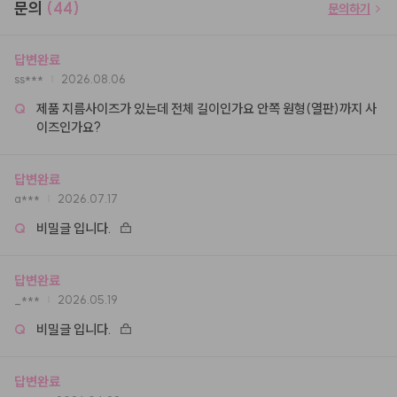
문의
(44)
문의하기
답변완료
ss***
2026.08.06
Q
제품 지름사이즈가 있는데 전체 길이인가요 안쪽 원형(열판)까지 사
이즈인가요?
답변완료
a***
2026.07.17
Q
비밀글 입니다.
답변완료
_***
2026.05.19
Q
비밀글 입니다.
답변완료