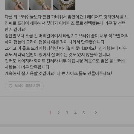
다른 타 브러쉬들보다 훨씬 가벼워서 좋았어요!! 레이어드 컷하면서 롤 브
러쉬로 드라이 해야해서 찾다가 어네이즈 롤로 선택했는데 너무 잘 선택
한거 같아요!

중단발보다 조금 긴 머리길이여서 타입7.0 브러쉬 솔이 너무 작으면 어떡
하지 했는데 드라이 했을때 예쁜 컬이 나와서 만족했습니다

그리고 이 롤로 드라이했다하면 머리결이 좋아보여요!! 신개했는데 아무
래도 세라믹 열판이 있어서 잘 펴주는 것도 있지 않을까 합니다.

컬러도 베이지라 화이트 컬러라 너무 예쁩니당 처음으로 좋은 롤 브러쉬 
사봤는데 너무 만족합니다!

계속해서 잘 사용할 것같아요! 더 큰 사이즈 롤도 만들어주세요!
도움이 돼요
339
1
2
3
4
5