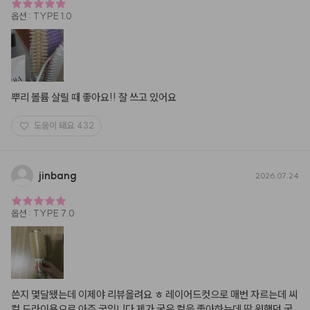
옵션
:
TYPE 1.0
뿌리 볼륨 살릴 때 좋아요!! 잘 쓰고 있어요
도움이 돼요
432
jinbang
2026.07.24
옵션
:
TYPE 7.0
쓴지 몇달됐는데 이제야 리뷰올려요 ㅎ 레이어드컷으로 매번 자르는데 씨
컬 드라이용으로 아주 굿입니다 제가 굵은 컬을 좋아하는데 딱 원했던 굵