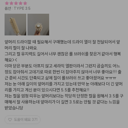
옵션
:
TYPE 3.5
앞머리 드라이할 때 필요해서 구매했는데 드라이 열이 잘 전달되어서 앞
머리 컬이 잘 나와요.

그리고 컬 유지력도 길어서 너무 괜찮은 롤 브러쉬를 찾은거 같아서 행복
해요><

이마 닫은 부분도 아프지 않고 세라믹 열판이라서 그런지 곱슬끼도 어느
정도 잡아줘서 고데기로 따로 한번 더 잡아주지 않아서 너무 좋아요!!! 출
근 준비 시간도 단축되고 삶에 질이 롤브러쉬 쓰고 좋아졌어요 ㅠㅠㅠ

저는 눈 아래 길이의 앞머리를 가지고 있는데 만약 눈 아래보다 더 긴 앞머
리를 가지고 계신 분이 있으시다면 5.5를 추천해요!! 

저는 컬을 엄청 띠우는 앞머리보다는 적당히 단정한 컬을 원해서 3.5를 구
매해서 잘 사용하는데 앞마리가 더 길면 3.5로는 안될 것 같다는 느낌을 
받았습니당
도움이 돼요
371