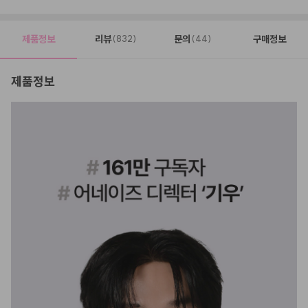
제품정보
리뷰
문의
구매정보
(832)
(44)
제품정보