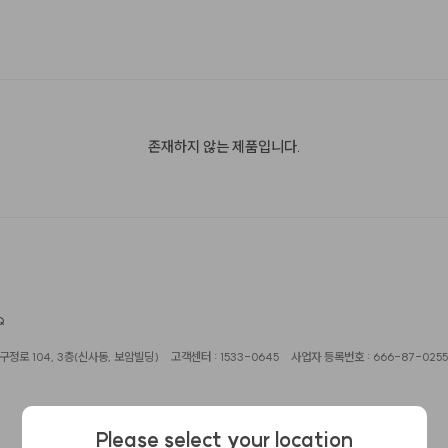
존재하지 않는 제품입니다.
Q
정로 104, 3층(신사동, 보암빌딩)
고객센터 : 1533-0645
사업자 등록번호 : 666-87-0255
Please select your location