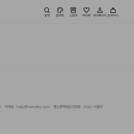
검색
팔레트
스토어
마이픽
마이페이지
장바구니
1
이메일 : help@hemeko.com
통신판매업신고번호 : 2022-서울강