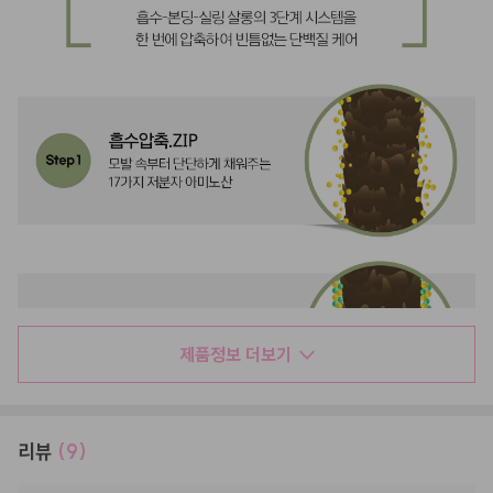
제품정보 더보기
리뷰
(9)