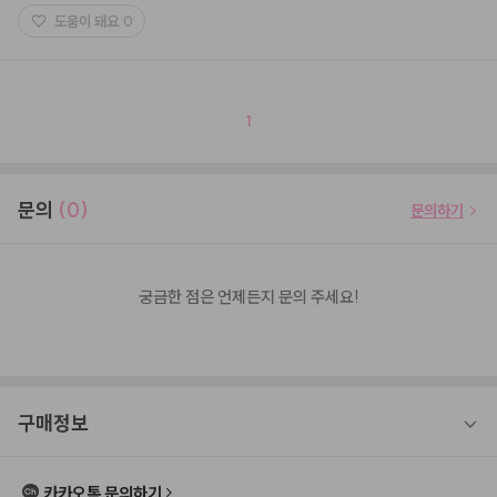
도움이 돼요
0
1
문의
(0)
문의하기
궁금한 점은 언제든지 문의 주세요!
구매정보
카카오톡 문의하기