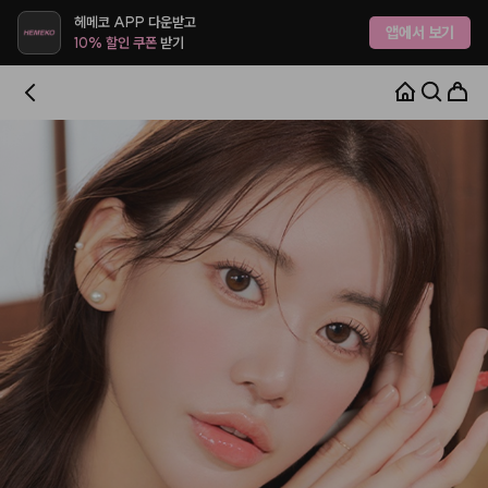
헤메코 APP 다운받고
앱에서 보기
10% 할인 쿠폰
받기