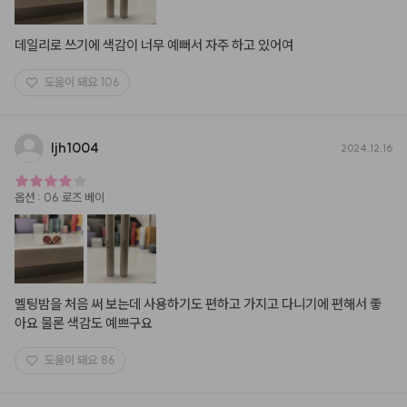
데일리로 쓰기에 색감이 너무 예뻐서 자주 하고 있어여
도움이 돼요
106
ljh1004
2024.12.16
옵션
:
06 로즈 베이
멜팅밤을 처음 써 보는데 사용하기도 편하고 가지고 다니기에 편해서 좋
아요 물론 색감도 예쁘구요
도움이 돼요
86