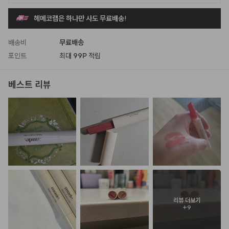
헤메코랩은 하나만 사도 무료배송!
배송비
무료배송
포인트
최대
99P
적립
베스트 리뷰
리뷰 더보기
+
9