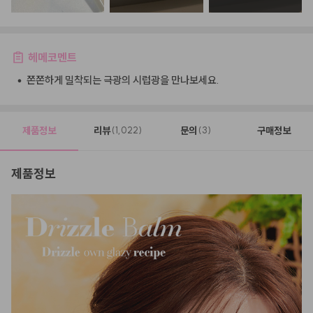
헤메코멘트
•
쫀쫀하게 밀착되는 극광의 시럽광을 만나보세요.
제품정보
리뷰
문의
구매정보
(1,022)
(3)
제품정보