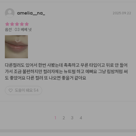
amelia
__
na
_
2025.09.22
옵션
:
03 베베 넛
다른컬러도 있어서 한번 사봤는데 촉촉하고 무른 타입이고 뒤로 안 들어
가서 조금 불편하지만 컬러자체는 뉴트럴 하고 예뻐요 그냥 립밤처럼 써
도 좋았어요 다른 컬러 또 나오면 좋을거 같아요
도움이 돼요
54
1
2
3
4