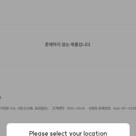
존재하지 않는 제품입니다.
Q
정로 104, 3층(신사동, 보암빌딩)
고객센터 : 1533-0645
사업자 등록번호 : 666-87-0255
Please select your location