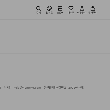
검색
팔레트
스토어
마이픽
마이페이지
장바구니
1
이메일 : help@hemeko.com
통신판매업신고번호 : 2022-서울강