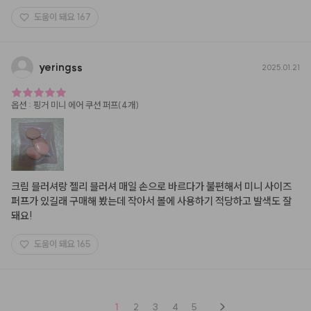
도움이 돼요
167
yeringss
2025.01.21
옵션
:
핑거 미니 에어 쿠션 퍼프(4개)
크림 블러셔랑 젤리 블러셔 매일 손으로 바르다가 불편해서 미니 사이즈 
퍼프가 있길래 구매해 봤는데 작아서 볼에 사용하기 적당하고 발색도 잘 
돼요!
도움이 돼요
165
1
2
3
4
5