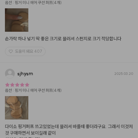
옵션
:
핑거 미니 에어 쿠션 퍼프(4개)
손가락 하나 넣기 딱 좋은 크기로 블러셔 스펀지로 크기 적당합니다
도움이 돼요
407
sjhysm
2025.03.20
옵션
:
핑거 미니 에어 쿠션 퍼프(4개)
다이소 핑거퍼프 쓰고있었는데 블러셔 바를때 좋더라구요. 그래서 이것저
것 구매하면서 보이길래 같이
