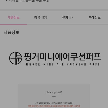
•
디테일하고 손쉬운 부분 수정
제품정보
리뷰
문의
구매정보
(113)
(7)
제품정보