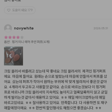
도움이 돼요
179
navywhite
2026.05.31
옵션
:
핑거 미니 에어 쿠션 퍼프(4개)
크림 블러셔 바를려고 샀는데 딱 좋네요 크림 블러셔의  제격인 핑거퍼프
에요. 마음에 들어요. 원래는 손으로 발랐는데 마음에 안들어서 퍼프를 샀
어요. 샀는데 퍼프가 작아서 원하는 부위에 딱 맞게 발라져서 좋은것 같아
요. 4개라서 두고두고 사용할것 같아요. 손으로 바르는것보다 이 핑거퍼
프로 바르니까 크림 블러셔의 지속력도 높아지고 얼룩덜룩하지 않고 균일
하게 발리는것 같아서 애용하고 있어요. ㅎㅎ 매일 메이크업하는데 매일 
바르고있네요. ㅎㅎ 잘사용하고 있어요. 만족합니다. 다 사용하면 또 재구
매할예정이에요. ㅎㅎ 한번씩 할인행사도 해줬으면 좋겠습니다. ㅎㅎ