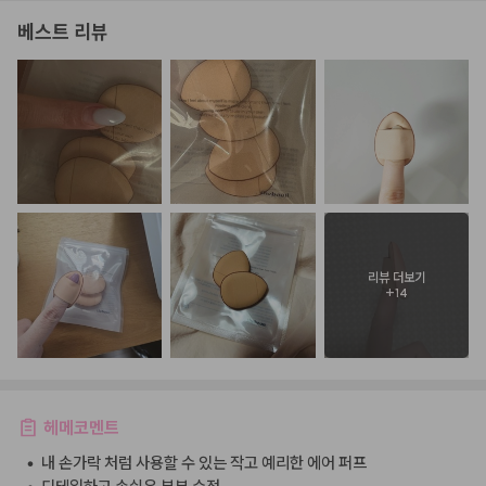
베스트 리뷰
리뷰 더보기
+
14
헤메코멘트
•
내 손가락 처럼 사용할 수 있는 작고 예리한 에어 퍼프