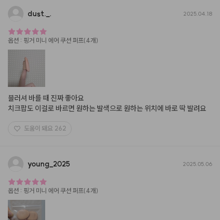
dust.
_
.
2025.04.18
옵션
:
핑거 미니 에어 쿠션 퍼프(4개)
블러셔 바를 때 진짜 좋아요

치크팝도 이걸로 바르면 원하는 발색으로 원하는 위치에 바로 딱 발려요
도움이 돼요
262
young
_
2025
2025.05.06
옵션
:
핑거 미니 에어 쿠션 퍼프(4개)