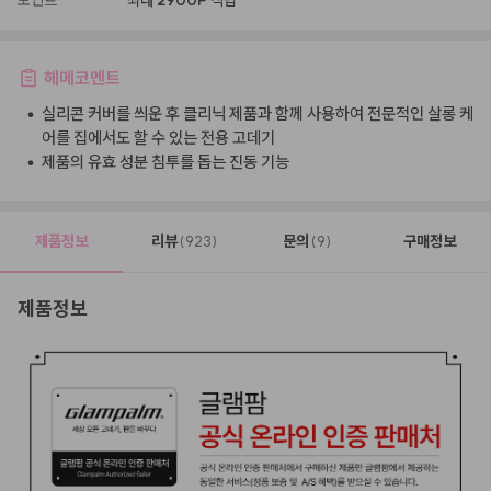
포인트
최대
2900P
적립
헤메코멘트
•
실리콘 커버를 씌운 후 클리닉 제품과 함께 사용하여 전문적인 살롱 케
어를 집에서도 할 수 있는 전용 고데기
•
제품의 유효 성분 침투를 돕는 진동 기능
제품정보
리뷰
문의
구매정보
(923)
(9)
제품정보