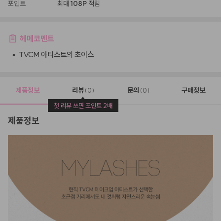
포인트
최대
108P
적립
헤메코멘트
•
TVCM 아티스트의 초이스
제품정보
리뷰
문의
구매정보
(0)
(0)
첫 리뷰 쓰면 포인트 2배
제품정보