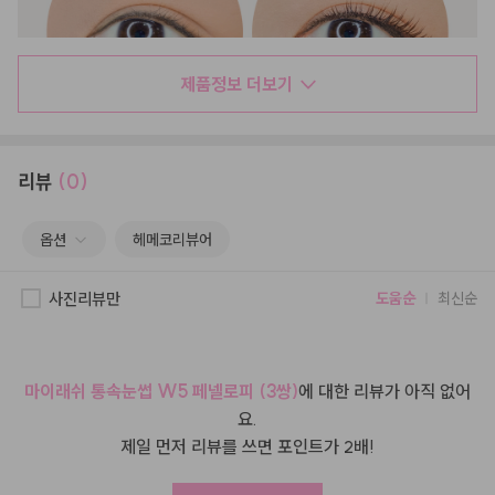
제품정보 더보기
리뷰
(0)
옵션
헤메코리뷰어
사진리뷰만
도움순
최신순
마이래쉬 통속눈썹 W5 페넬로피 (3쌍)
에 대한 리뷰가 아직 없어
요.
제일 먼저 리뷰를 쓰면 포인트가 2배!