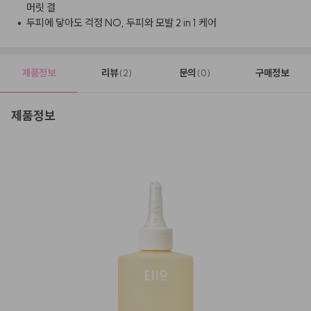
머릿 결
•
두피에 닿아도 걱정 NO, 두피와 모발 2 in 1 케어
제품정보
리뷰
문의
구매정보
(2)
(0)
제품정보