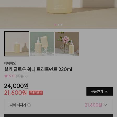
이아이오
실키 글로우 워터 트리트먼트 220ml
5.0
(리뷰 2)
24,000원
21,600원
쿠폰받기
쿠폰적용가
21,600원
나의 최저가