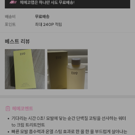
헤메코랩은 하나만 사도 무료배송!
배송비
무료배송
포인트
최대
240P
적립
베스트 리뷰
헤메코멘트
•
기다리는 시간 0초! 모발에 닿는 순간 단백질 코팅을 선사하는 워터
to 크림 트리트먼트
•
빠른 모발 흡수력과 온열 스팀 효과로 한 올 한 올 부드럽게 살아나는