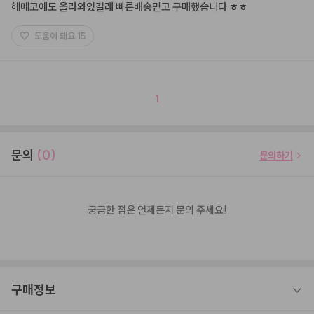
헤메코에도 올라와있길래 빠른배송믿고 구매했습니다 ㅎㅎ
도움이 돼요
15
1
문의
(0)
문의하기
궁금한 점은 언제든지 문의 주세요!
구매정보