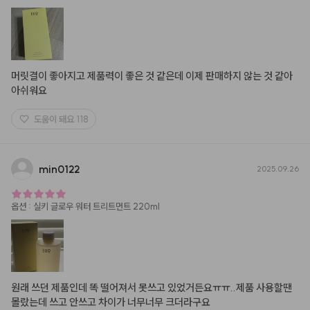
머릿결이 좋아지고 제품력이 좋은 것 같은데 이제 판매하지 않는 것 같아 
아쉬워요
도움이 돼요
118
min0122
2025.09.26
옵션
:
실키 글로우 워터 트리트먼트 220ml
원래 쓰던 제품인데 똑 떨어져서 못쓰고 있었거든요ㅠㅠ..제품 사용할땐 
몰랐는데 쓰고 안쓰고 차이가 너무너무 크더라구요
