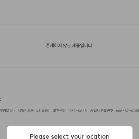
존재하지 않는 제품입니다.
Q
정로 104, 3층(신사동, 보암빌딩)
고객센터 : 1533-0645
사업자 등록번호 : 666-87-0255
Please select your location