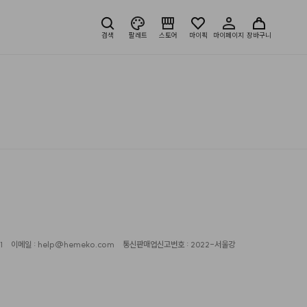
검색
팔레트
스토어
마이픽
마이페이지
장바구니
1
이메일 : help@hemeko.com
통신판매업신고번호 : 2022-서울강