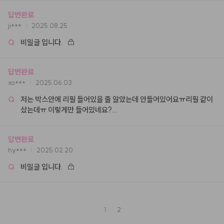
답변완료
ji***
2025.08.25
Q
비밀글 입니다.
답변완료
xo***
2025.06.03
Q
저는 박스안에 리필 들어있을 줄 알았는데 안들어있어요ㅠ리필 같이 
샀는데ㅠ 이렇게만 들어있네요?
...
답변완료
hy***
2025.02.20
Q
비밀글 입니다.
1
2