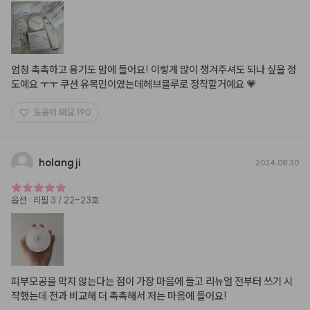
엄청 촉촉하고 용기도 맘에 들어요! 이렇게 많이 챙겨주셔도 되나 싶을 정
도예요 ㅜㅜ 쿠션 유목민이였는데헤브블루로 정착할거예요 💗
도움이 돼요
190
holangji
2024.08.30
옵션
:
리필 3 / 22-23호
피부모공을 막지 않는다는 점이 가장 마음에 들고 리뉴얼 전부터 쓰기 시
작했는데 전과 비교해 더 촉촉해서 저는 마음에 들어요!