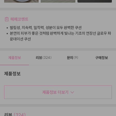
헤메코멘트
•
발림성, 지속력, 밀착력, 성분이 모두 완벽한 쿠션
•
본연의 피부가 좋은 것처럼 완벽하게 빛나는 기초의 연장선 글로우 파
운데이션 쿠션
제품정보
리뷰
문의
구매정보
(324)
(9)
제품정보
제품정보 더보기
리뷰
(324)