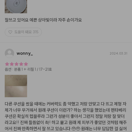
잘쓰고 있어요 예쁜 상아빛이라 자주 손이가요
도움이 돼요
315
wonny
_
2024.03.31
옵션
:
본품 1 + 리필 1 / 17-21호
다른 쿠션을 썼을 때에는 커버력도 좀 약했고 저랑 안맞고 다 뜨고 제형 자
체가 너무 무거워서 원래 쿠션이 이런가? 하는 생각을 했었는데 펜타베리 
쿠션은 확실히 헵블루라 그런가 성분이 좋아서 그런지 정말 저랑 잘 맞더
라고요!! 진짜 들뜸없이 촥! 하고 붙고 원래 제 피부가 좋았던 것처럼 해주
어서 진짜 만족하면서 잘 쓰고 있습니다 🥹🥹 원래는 너무 답답한 걸 싫어