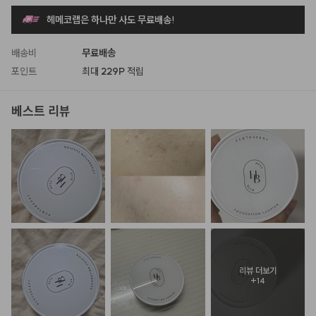
헤메코랩은 하나만 사도 무료배송!
배송비
무료배송
포인트
최대
229P
적립
베스트 리뷰
리뷰 더보기
+
14