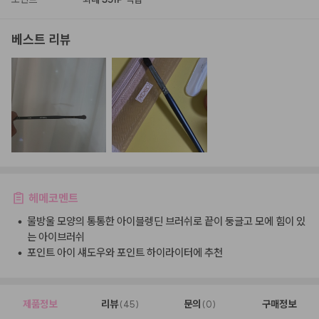
베스트 리뷰
헤메코멘트
•
물방울 모양의 통통한 아이블렝딘 브러쉬로 끝이 둥글고 모에 힘이 있
는 아이브러쉬
•
포인트 아이 섀도우와 포인트 하이라이터에 추천
제품정보
리뷰
문의
구매정보
(45)
(0)