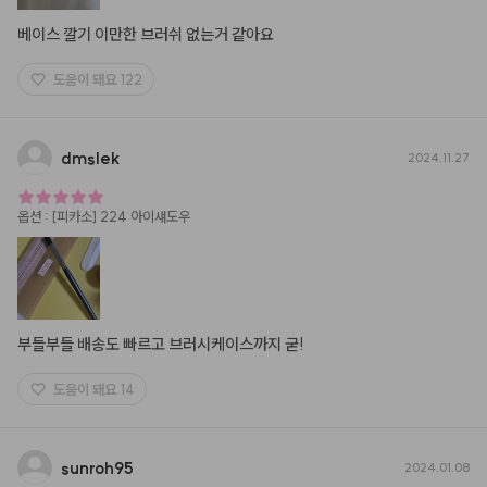
베이스 깔기 이만한 브러쉬 없는거 같아요
도움이 돼요
122
dmslek
2024.11.27
옵션
:
[피카소] 224 아이섀도우
부들부들 배송도 빠르고 브러시케이스까지 굳!
도움이 돼요
14
sunroh95
2024.01.08