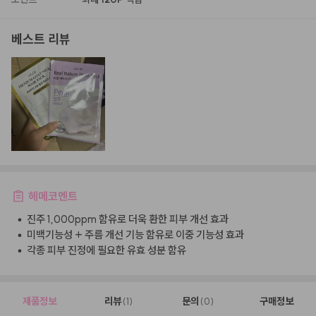
베스트 리뷰
헤메코멘트
•
진주 1,000ppm 함유로 더욱 환한 피부 개선 효과
•
미백기능성 + 주름 개선 기능 함유로 이중 기능성 효과
•
각종 피부 진정에 필요한 유효 성분 함유
제품정보
리뷰
문의
구매정보
(1)
(0)