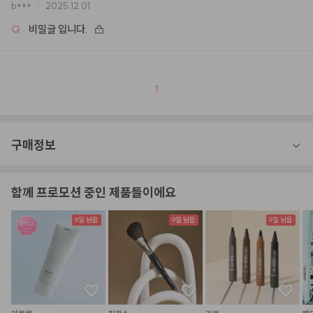
b***
2025.12.01
Q
비밀글 입니다.
1
구매정보
함께 프로모션 중인 제품들이에요
9일 남음
9일 남음
9일 남음