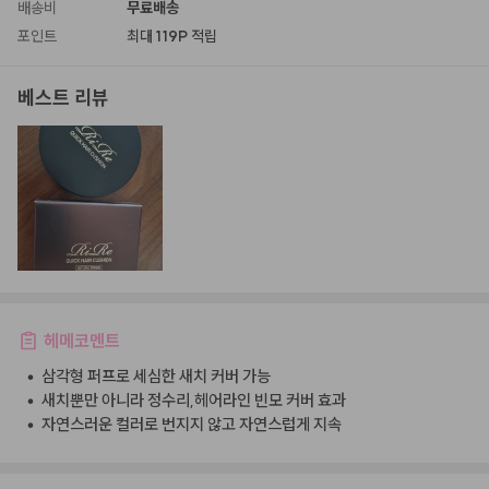
배송비
무료배송
포인트
최대
119P
적립
베스트 리뷰
헤메코멘트
•
삼각형 퍼프로 세심한 새치 커버 가능
•
새치뿐만 아니라 정수리,헤어라인 빈모 커버 효과
•
자연스러운 컬러로 번지지 않고 자연스럽게 지속