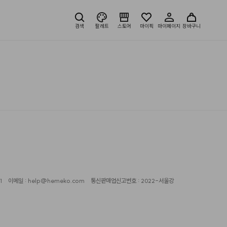
검색
팔레트
스토어
마이픽
마이페이지
장바구니
1
이메일 : help@hemeko.com
통신판매업신고번호 : 2022-서울강