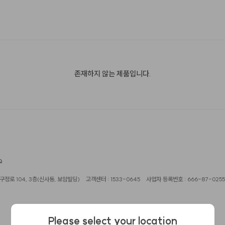
존재하지 않는 제품입니다.
Q
정로 104, 3층(신사동, 보암빌딩)
고객센터 : 1533-0645
사업자 등록번호 : 666-87-0255
Please select your location