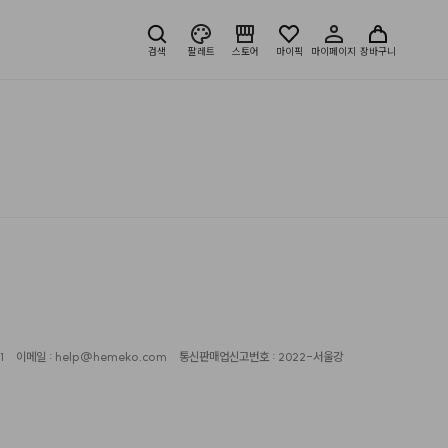
검색
팔레트
스토어
마이픽
마이페이지
장바구니
1
이메일 : help@hemeko.com
통신판매업신고번호 : 2022-서울강