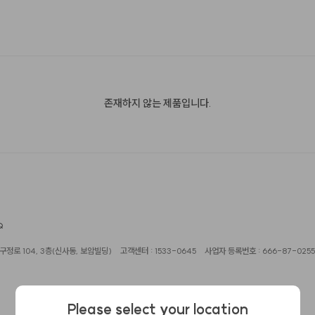
존재하지 않는 제품입니다.
Q
정로 104, 3층(신사동, 보암빌딩)
고객센터 : 1533-0645
사업자 등록번호 : 666-87-0255
Please select your location