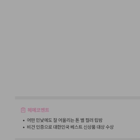
헤메코멘트
•
어떤 민낯에도 잘 어울리는 톤 별 컬러 립밤
•
비건 인증으로 대한민국 베스트 신상품 대상 수상