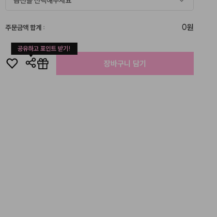
옵션을 선택해주세요
0원
주문금액 합계
:
공유하고 포인트 받기!
장바구니 담기