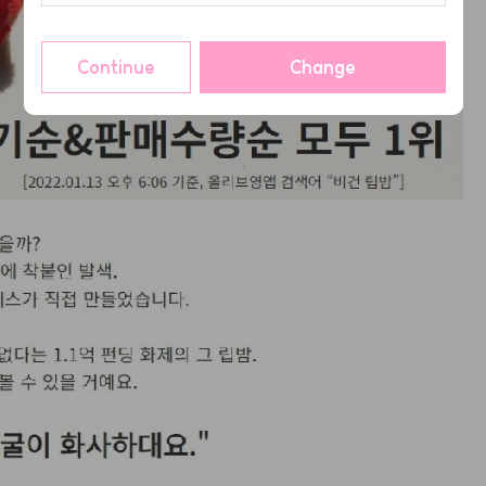
Continue
Change