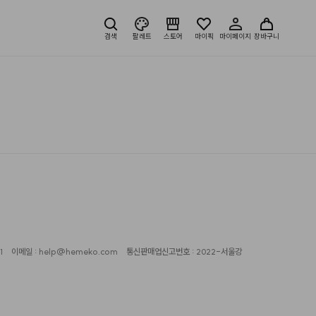
검색
팔레트
스토어
마이픽
마이페이지
장바구니
1
이메일 : help@hemeko.com
통신판매업신고번호 : 2022-서울강