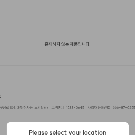
존재하지 않는 제품입니다.
Q
정로 104, 3층(신사동, 보암빌딩)
고객센터 : 1533-0645
사업자 등록번호 : 666-87-0255
Please select your location