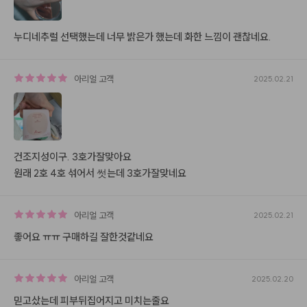
누디네추럴 선택했는데 너무 밝은가 했는데 화한 느낌이 괜찮네요.
아리얼
고객
2025.02.21
건조지성이구. 3호가잘맞아요 

원래 2호 4호 섞어서 썻는데 3호가잘맞네요
아리얼
고객
2025.02.21
좋어요 ㅠㅠ 구매하길 잘한것같네요
아리얼
고객
2025.02.20
믿고샀는데 피부뒤집어지고 미치는줄요 
