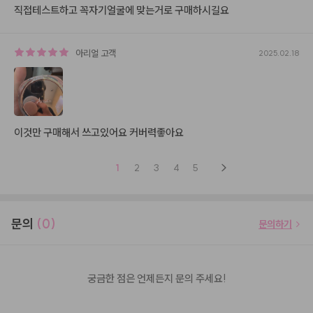
직접테스트하고 꼭자기얼굴에 맞는거로 구매하시길요
아리얼
고객
2025.02.18
이것만 구매해서 쓰고있어요 커버력좋아요
1
2
3
4
5
문의
(0)
문의하기
궁금한 점은 언제든지 문의 주세요!