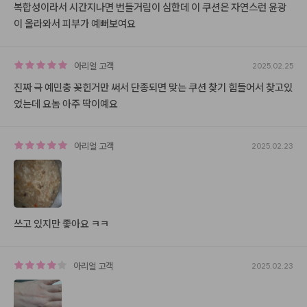
복합성이라서 시간지나면 번들거림이 심한데 이 쿠션은 자연스런 윤광
이 올라와서 피부가 예뻐보여요
아리얼
고객
2025.02.25
진짜 극 예민충 꽂힌거만 써서 단종되면 맞는 쿠션 찾기 힘들어서 찾고있
었는데 요놈 아주 딱이예요
아리얼
고객
2025.02.23
쓰고 있지만 좋아요 ㅋㅋ
아리얼
고객
2025.02.23