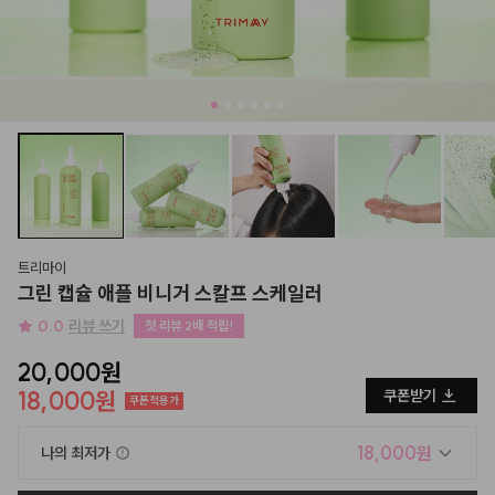
트리마이
그린 캡슐 애플 비니거 스칼프 스케일러
0.0
리뷰 쓰기
첫 리뷰 2배 적립!
20,000원
18,000원
쿠폰받기
쿠폰적용가
18,000원
나의 최저가