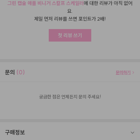
그린 캡슐 애플 비니거 스칼프 스케일러
에 대한 리뷰가 아직 없어
요.
제일 먼저 리뷰를 쓰면 포인트가 2배!
첫 리뷰 쓰기
문의
(0)
문의하기
궁금한 점은 언제든지 문의 주세요!
구매정보