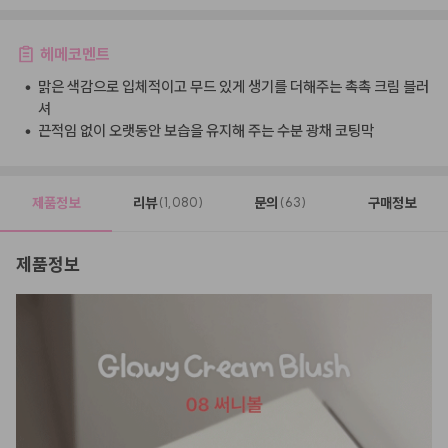
헤메코멘트
•
맑은 색감으로 입체적이고 무드 있게 생기를 더해주는 촉촉 크림 블러
셔
•
끈적임 없이 오랫동안 보습을 유지해 주는 수분 광채 코팅막
제품정보
리뷰
문의
구매정보
(1,080)
(63)
제품정보