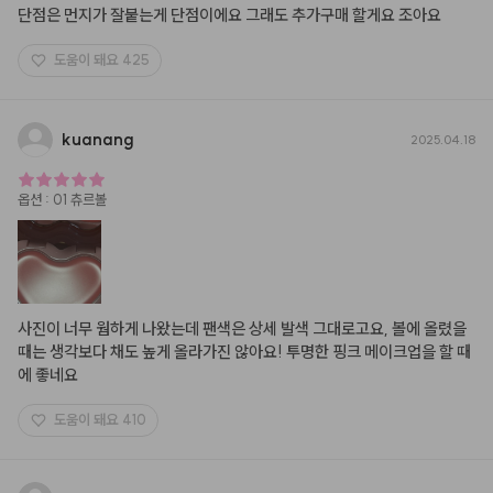
단점은 먼지가 잘붙는게 단점이에요 그래도 추가구매 할게요 조아요
도움이 돼요
425
kuanang
2025.04.18
옵션
:
01 츄르볼
사진이 너무 웜하게 나왔는데 팬색은 상세 발색 그대로고요, 볼에 올렸을 
때는 생각보다 채도 높게 올라가진 않아요! 투명한 핑크 메이크업을 할 때
에 좋네요
도움이 돼요
410