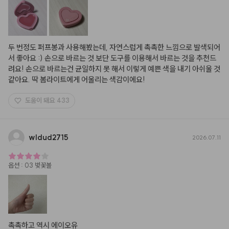
두 번정도 퍼프봉과 사용해봤는데, 자연스럽게 촉촉한 느낌으로 발색되어
서 좋아요 :) 손으로 바르는 것 보단 도구를 이용해서 바르는 것을 추천드
려요! 손으로 바르는건 균일하지 못 해서 이렇게 예쁜 색을 내기 아쉬울 것 
같아요. 딱 봄라이트에게 어울리는 색감이에요!
도움이 돼요
433
wldud2715
2026.07.11
옵션
:
03 벚꽃볼
촉촉하고 역시 에이오유
