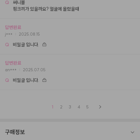
Q
써니볼

핑크끼가 있을까요? 얼굴에 올렸을때
답변완료
j***
2025.08.15
Q
비밀글 입니다.
답변완료
an***
2025.07.05
Q
비밀글 입니다.
1
2
3
4
5
구매정보