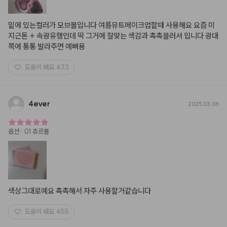
밑에 있는컬러가 모브볼입니다 여름뮤트메이크업할때 사용해요 요즘 미
지근톤 + 속광유행인데 딱 그거에 잘맞는 색감과 촉촉블러셔 입니다 광대
쪽에 통통 발라주면 예뻐용
도움이 돼요
473
4ever
2025.03.06
옵션
:
01 츄르볼
색상그대로예요 촉촉해서 자주 사용할거같습니다
도움이 돼요
455