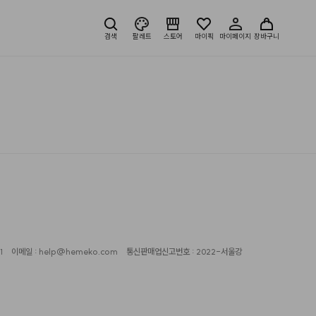
검색
팔레트
스토어
마이픽
마이페이지
장바구니
1
이메일 : help@hemeko.com
통신판매업신고번호 : 2022-서울강