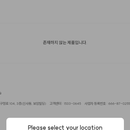
존재하지 않는 제품입니다.
Q
정로 104, 3층(신사동, 보암빌딩)
고객센터 : 1533-0645
사업자 등록번호 : 666-87-0255
Please select your location