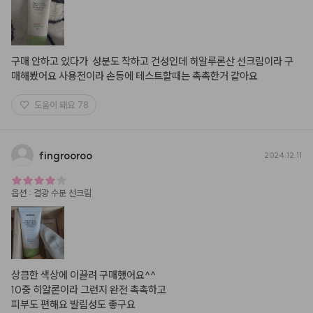
구매 안하고 있다가  성분도 착하고 건성인데 히알루론산 선크림이라 구
매해봤어요 사용전이라 손등에 테스트할때는 촉촉한거 같아요
도움이 돼요
78
fingrooroo
2024.12.11
옵션
:
결광 수분 선크림
상큼한 색상에 이끌려 구매했어요^^

10중 히알론이라 그런지 완전 촉촉하고

피부도 편해요 발림성도 좋구요
