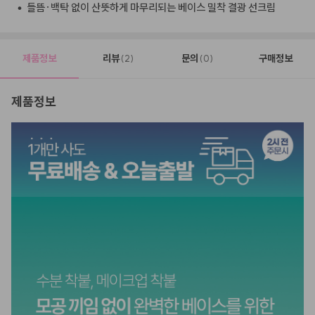
•
들뜸·백탁 없이 산뜻하게 마무리되는 베이스 밀착 결광 선크림
제품정보
리뷰
문의
구매정보
(2)
(0)
제품정보