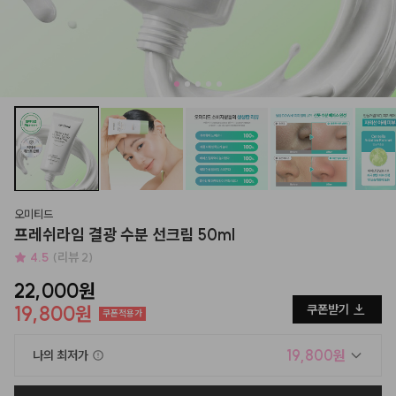
오미티드
프레쉬라임 결광 수분 선크림 50ml
4.5
(리뷰 2)
22,000원
19,800원
쿠폰받기
쿠폰적용가
19,800원
나의 최저가