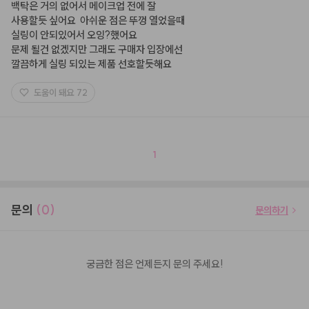
백탁은 거의 없어서 메이크업 전에 잘

사용할듯 싶어요  아쉬운 점은 뚜껑 열었을때

실링이 안되있어서 오잉?했어요

문제 될건 없겠지만 그래도 구매자 입장에선

깔끔하게 실링 되있는 제품 선호할듯해요
도움이 돼요
72
1
문의
(0)
문의하기
궁금한 점은 언제든지 문의 주세요!