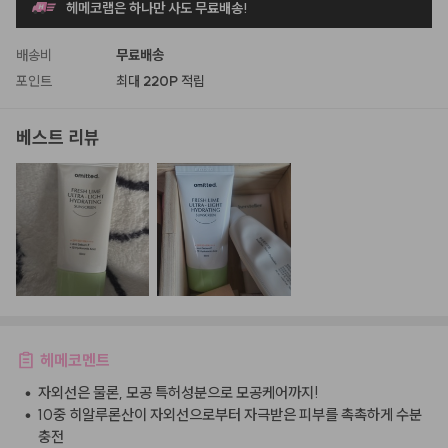
헤메코랩은 하나만 사도 무료배송!
배송비
무료배송
포인트
최대
220P
적립
베스트 리뷰
헤메코멘트
•
자외선은 물론, 모공 특허성분으로 모공케어까지!
•
10중 히알루론산이 자외선으로부터 자극받은 피부를 촉촉하게 수분
충전