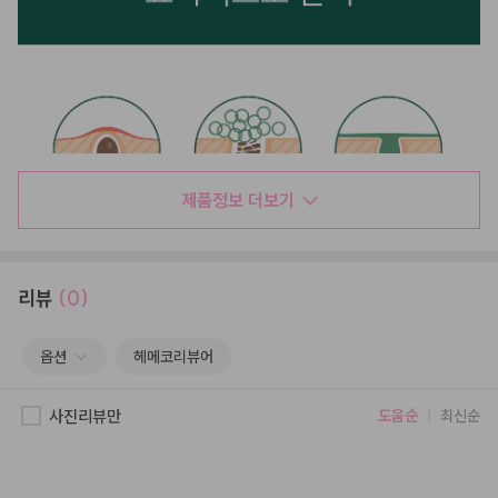
제품정보 더보기
리뷰
(0)
옵션
헤메코리뷰어
사진리뷰만
도움순
최신순