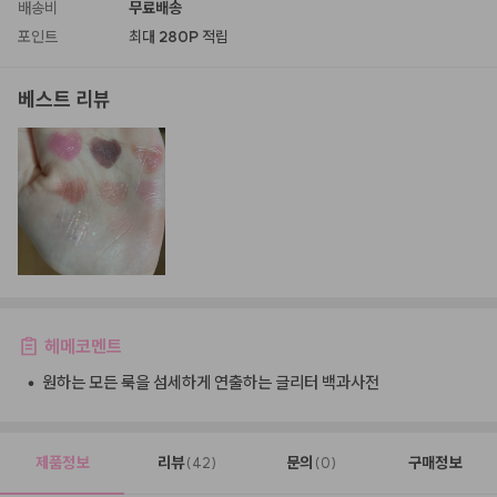
배송비
무료배송
포인트
최대
280P
적립
베스트 리뷰
헤메코멘트
•
원하는 모든 룩을 섬세하게 연출하는 글리터 백과사전
제품정보
리뷰
문의
구매정보
(42)
(0)