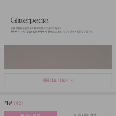
제품정보 더보기
리뷰
(42)
헤메코 리뷰
언리시아
리뷰