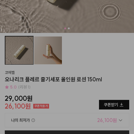
코에벨
오나리크 플레르 줄기세포 올인원 로션 150ml
5.0
(리뷰 1)
29,000원
26,100원
쿠폰받기
쿠폰적용가
26,100원
나의 최저가