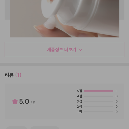
제품정보 더보기
리뷰
(1)
5
점
1
4
점
0
5.0
3
점
0
/
5
2
점
0
1
점
0