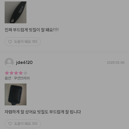
진짜 부드럽게 빗질이 잘 돼요!!!!
도움이 돼요
185
jde6120
2025.03.06
옵션
:
쿠션브러쉬
자렴하게 잘 샀어요 빗질도 부드럽게 잘 됩니다
도움이 돼요
155