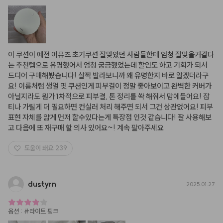
이 쿠션이 예전 어뮤즈 초기쿠션 잘맞았던 사람들한테 엄청 잘맞을거같다
는 추천템으로 유명했어서 엄청 궁금했었는데 할인도 하고 기회가 되서 
드디어 구매해봤습니다! 살짝 발라보니까 왜 유명한지 바로 알겠더라구
요! 이름처럼 생얼 핏 쿠션인게 피부결이 정말 좋아보이고 완벽한 커버가 
아닐지라도 뭔가 1차적으로 피부결, 톤 정리를 쏵 해줘서 맘에들어요! 잡
티나 가릴게 더 필요하면 컨실러 처리 해주면 되서 그건 상관없어요! 피부
표현 자체를 얇게 먼저 할수있다는게 특장점 인것 같습니다! 잘 사용해보
고 다음에 또 재구매 할 의사 있어요~! 계속 팔아주세요
도움이 돼요
239
dustyrn
2025.01.27
옵션
:
#라이트 핑크