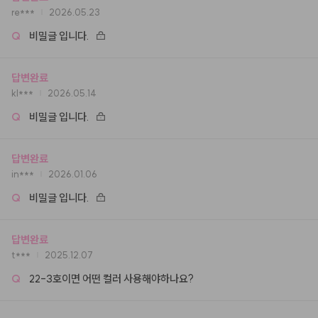
re***
2026.05.23
Q
비밀글 입니다.
답변완료
kl***
2026.05.14
Q
비밀글 입니다.
답변완료
in***
2026.01.06
Q
비밀글 입니다.
답변완료
t***
2025.12.07
Q
22-3호이면 어떤 컬러 사용해야하나요?