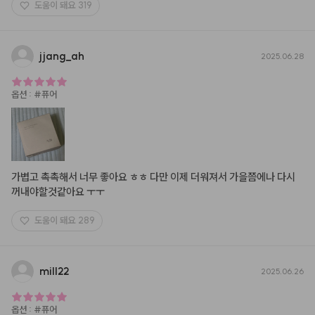
도움이 돼요
319
jjang
_
ah
2025.06.28
옵션
:
#퓨어
가볍고 촉촉해서 너무 좋아요 ㅎㅎ 다만 이제 더워져서 가을쯤에나 다시 
꺼내야할것같아요 ㅜㅜ
도움이 돼요
289
mill22
2025.06.26
옵션
:
#퓨어