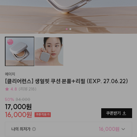
에이치
[클리어런스] 생얼핏 쿠션 본품+리필 (EXP. 27.06.22)
4.8
(리뷰 218)
50
%
34,000
17,000원
16,000원
쿠폰받기
쿠폰적용가
16,000원
나의 최저가