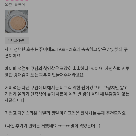
옵션
:
#퓨어
헤메코리뷰어
제가 선택한 호수는 퓨어에요. 19호 -21호의 촉촉하고 맑은 상앗빛의 쿠
션이에요.

에이피 생얼핏 쿠션의 첫인상은 굉장히 촉촉하다! 였어요. 자연스럽고 투
명한 광채감이 도는 피부를 만들어주더라고요.

커버력은 다른 쿠션에 비해서는 비교적 약한 편이었고요. 그렇지만 얇고 
가볍게 올라가 밀착력이 높기 때문에 여러 번 쌓아 올릴 때 부담감이 없는 
제품입니다.

가볍고 자연스러운 데일리 생얼 메이크업을 원하시는 분께 추천드려요.

(사진 추가가 안되는 거였네요 ㅠㅡㅠ 많이 찍었는데...)