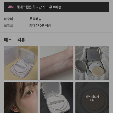
헤메코랩은 하나만 사도 무료배송!
배송비
무료배송
포인트
최대
170P
적립
베스트 리뷰
리뷰 더보기
+
14