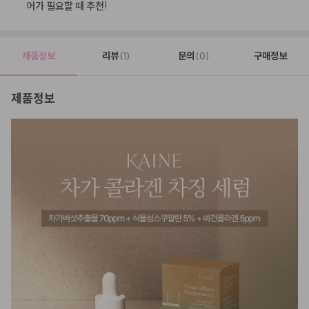
어가 필요할 때 추천!
제품정보
리뷰
문의
구매정보
(1)
(0)
제품정보