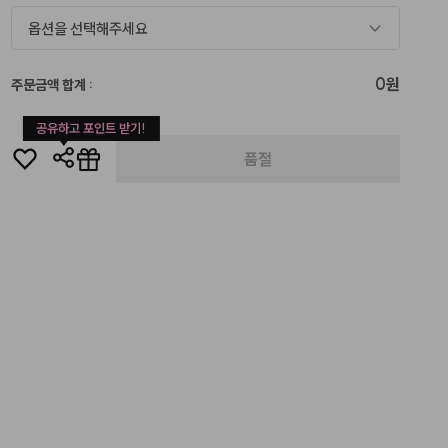
옵션을 선택해주세요
0원
주문금액 합계
:
공유하고 포인트 받기!
품절