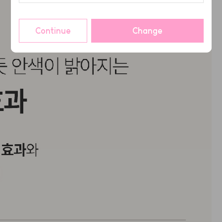
Continue
Change