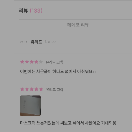
리뷰
(133)
헤메코 리뷰
유리드
리뷰
133
유리드
고객
이번에는 사은품이 하나도 없어서 아쉬워요ㅠ
유리드
고객
마스크팩 쓰는거있는데 써보고 싶어서 사봤어요 기대되용