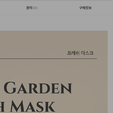
문의
구매정보
(0)