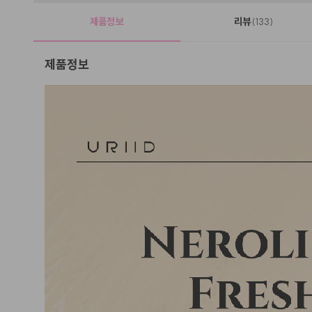
제품정보
리뷰
(133)
제품정보