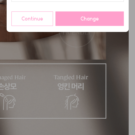
Continue
Change