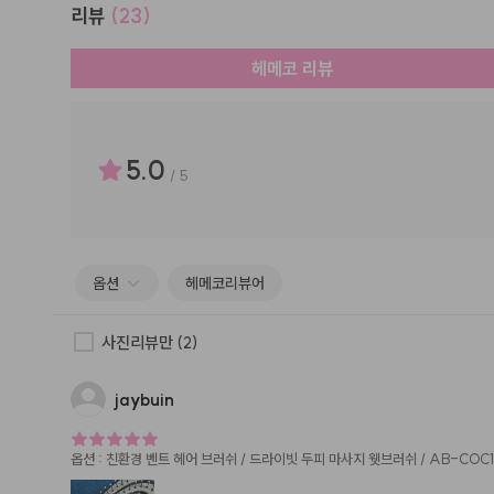
리뷰
(23)
헤메코 리뷰
5.0
/
5
옵션
헤메코리뷰어
사진리뷰만
(2)
jaybuin
옵션
:
친환경 벤트 헤어 브러쉬 / 드라이빗 두피 마사지 웻브러쉬 / AB-COC