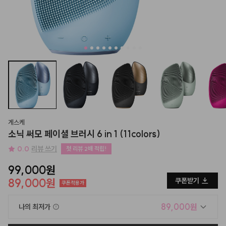
게스케
소닉 써모 페이셜 브러시 6 in 1 (11colors)
0.0
리뷰 쓰기
첫 리뷰 2배 적립!
99,000원
89,000원
쿠폰받기
쿠폰적용가
89,000원
나의 최저가