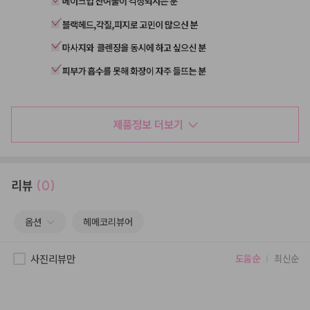
제품정보 더보기
리뷰
(0)
옵션
헤메코리뷰어
사진리뷰만
도움순
최신순