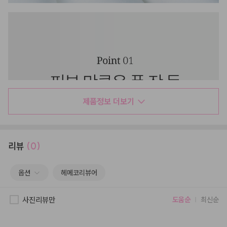
제품정보 더보기
리뷰
(0)
옵션
헤메코리뷰어
사진리뷰만
도움순
최신순