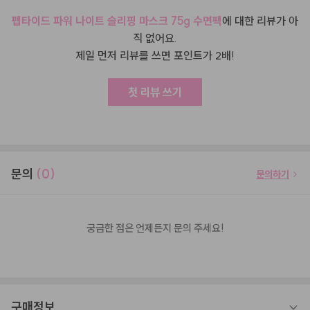
펩타이드 파워 나이트 슬리핑 마스크 75g 수면팩
에 대한 리뷰가 아
직 없어요.
제일 먼저 리뷰를 쓰면 포인트가 2배!
첫 리뷰 쓰기
문의
(0)
문의하기
궁금한 점은 언제든지 문의 주세요!
구매정보