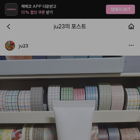
헤메코 APP 다운받고
앱에서 보기
10% 할인 쿠폰
받기
ju23의 포스트
ju23