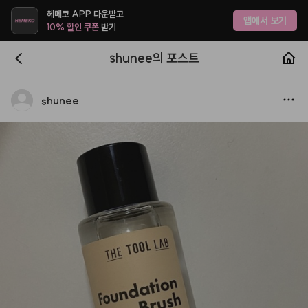
헤메코 APP 다운받고
앱에서 보기
10% 할인 쿠폰
받기
shunee의 포스트
shunee