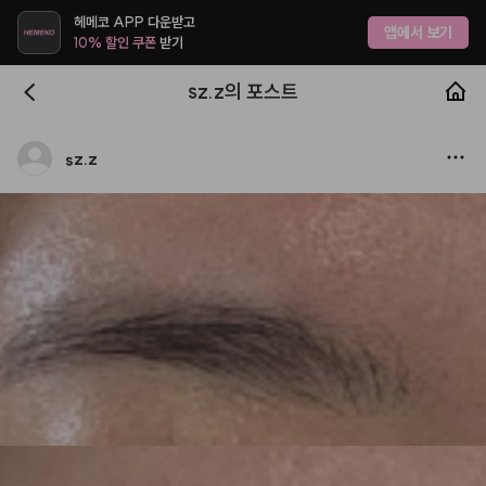
헤메코 APP 다운받고
앱에서 보기
10% 할인 쿠폰
받기
sz.z의 포스트
sz.z