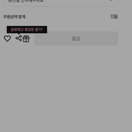
옵션을 선택해주세요
0원
주문금액 합계
:
공유하고 포인트 받기!
품절