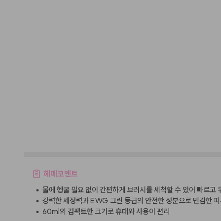
헤메코멘트
•
물에 헹굴 필요 없이 간편하게 브러시를 세척할 수 있어 빠르고 
•
강력한 세정력과 EWG 그린 등급의 안전한 성분으로 민감한 피
•
60ml의 컴팩트한 크기로 휴대와 사용이 편리