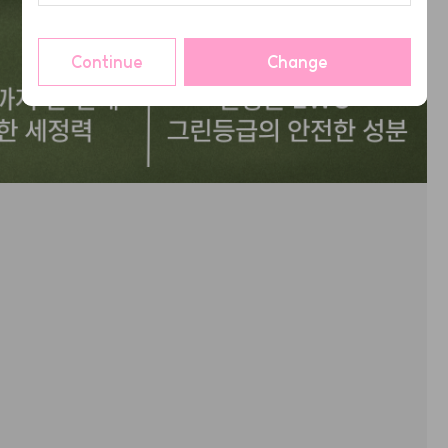
Continue
Change