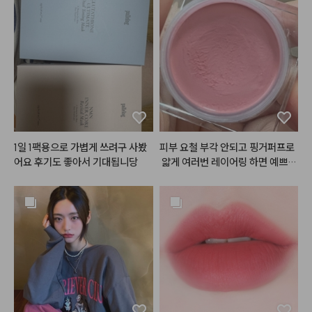
1일 1팩용으로 가볍게 쓰려구 사봤
피부 요철 부각 안되고 핑거퍼프로
어요 후기도 좋아서 기대됩니당
 얇게 여러번 레이어링 하면 예쁘게 
올라와여 !