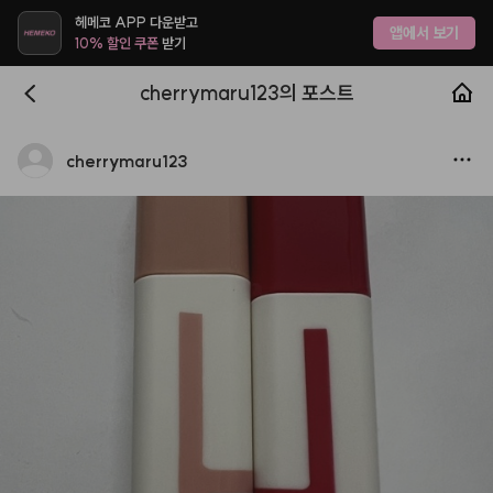
헤메코 APP 다운받고
앱에서 보기
10% 할인 쿠폰
받기
cherrymaru123의 포스트
cherrymaru123